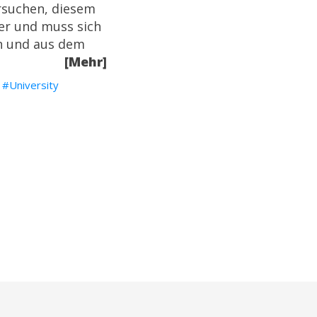
rsuchen, diesem
er und muss sich
en und aus dem
[Mehr]
University