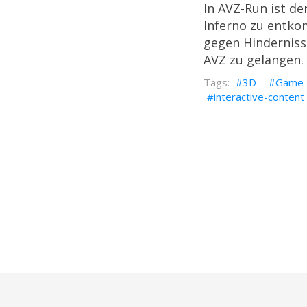
In AVZ-Run ist d
Inferno zu entko
gegen Hinderniss
AVZ zu gelangen.
3D
Game
interactive-content