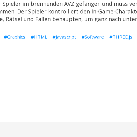
er Spieler im brennenden AVZ gefangen und muss ve
mmen. Der Spieler kontrolliert den In-Game-Charakt
e, Rätsel und Fallen behaupten, um ganz nach unt
Graphics
HTML
Javascript
Software
THREE.js