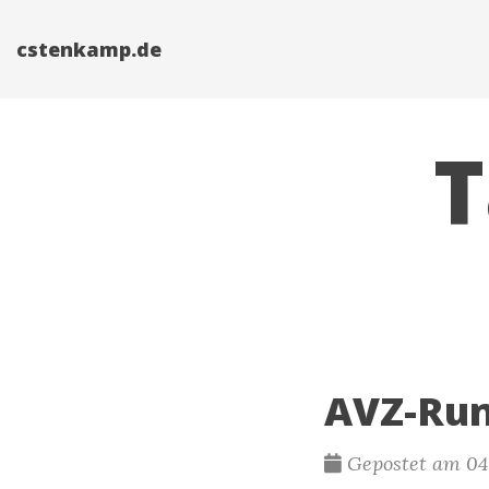
cstenkamp.de
T
AVZ-Ru
Gepostet am 04