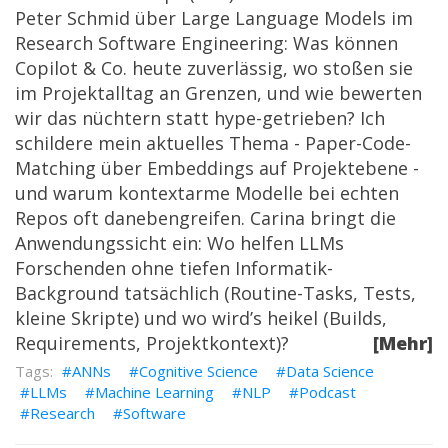
Peter Schmid über Large Language Models im
Research Software Engineering: Was können
Copilot & Co. heute zuverlässig, wo stoßen sie
im Projektalltag an Grenzen, und wie bewerten
wir das nüchtern statt hype-getrieben? Ich
schildere mein aktuelles Thema -
Paper-Code-
Matching über Embeddings auf Projektebene
-
und warum kontextarme Modelle bei echten
Repos oft danebengreifen. Carina bringt die
Anwendungssicht ein: Wo helfen LLMs
Forschenden ohne tiefen Informatik-
Background tatsächlich (Routine-Tasks, Tests,
kleine Skripte) und wo wird’s heikel (Builds,
Requirements, Projektkontext)?
[Mehr]
ANNs
Cognitive Science
Data Science
LLMs
Machine Learning
NLP
Podcast
Research
Software