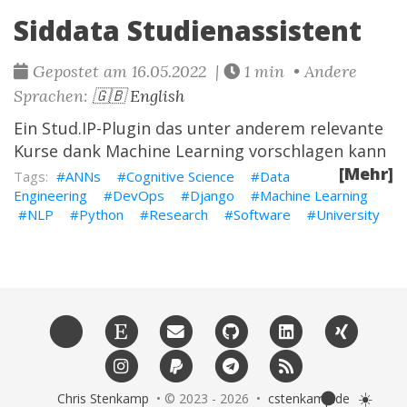
Siddata Studienassistent
Gepostet am 16.05.2022 |
1 min • Andere
Sprachen:
🇬🇧 English
Ein Stud.IP-Plugin das unter anderem relevante
Kurse dank Machine Learning vorschlagen kann
[Mehr]
ANNs
Cognitive Science
Data
Engineering
DevOps
Django
Machine Learning
NLP
Python
Research
Software
University
🌑
☀️
Chris Stenkamp
• © 2023 - 2026 •
cstenkamp.de