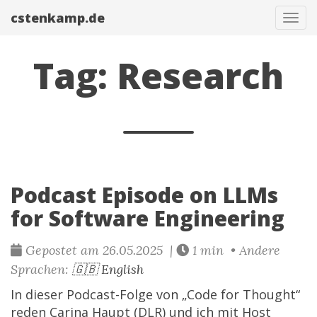
cstenkamp.de
Navi
Tag: Research
Podcast Episode on LLMs
for Software Engineering
Gepostet am 26.05.2025 |
1 min • Andere
Sprachen:
🇬🇧 English
In dieser Podcast-Folge von „Code for Thought“
reden Carina Haupt (DLR) und ich mit Host