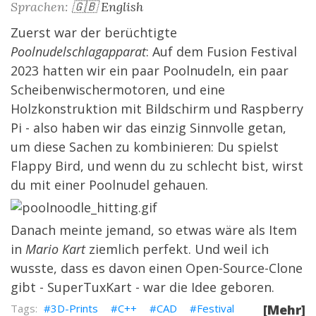
Sprachen:
🇬🇧 English
Zuerst war der berüchtigte
Poolnudelschlagapparat
: Auf dem Fusion Festival
2023 hatten wir ein paar Poolnudeln, ein paar
Scheibenwischermotoren, und eine
Holzkonstruktion mit Bildschirm und Raspberry
Pi - also haben wir das einzig Sinnvolle getan,
um diese Sachen zu kombinieren: Du spielst
Flappy Bird, und wenn du zu schlecht bist, wirst
du mit einer Poolnudel gehauen.
Danach meinte jemand, so etwas wäre als Item
in
Mario Kart
ziemlich perfekt. Und weil ich
wusste, dass es davon einen Open-Source-Clone
gibt -
SuperTuxKart
- war die Idee geboren.
3D-Prints
C++
CAD
Festival
[Mehr]