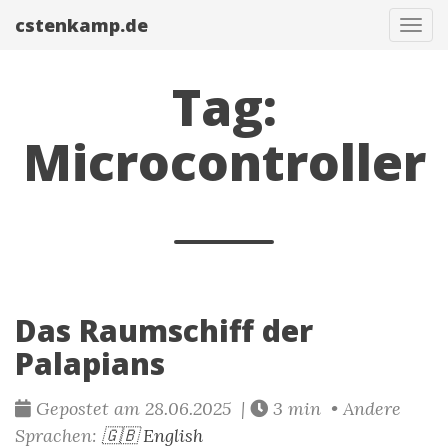
cstenkamp.de
Navi
Tag:
Microcontroller
Das Raumschiff der
Palapians
Gepostet am 28.06.2025 |
3 min • Andere
Sprachen:
🇬🇧 English