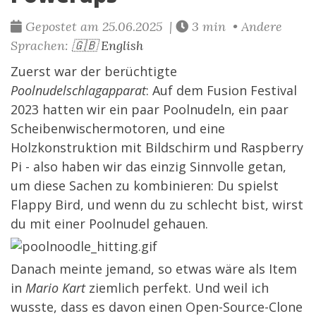
Gepostet am 25.06.2025 |
3 min • Andere
Sprachen:
🇬🇧 English
Zuerst war der berüchtigte
Poolnudelschlagapparat
: Auf dem Fusion Festival
2023 hatten wir ein paar Poolnudeln, ein paar
Scheibenwischermotoren, und eine
Holzkonstruktion mit Bildschirm und Raspberry
Pi - also haben wir das einzig Sinnvolle getan,
um diese Sachen zu kombinieren: Du spielst
Flappy Bird, und wenn du zu schlecht bist, wirst
du mit einer Poolnudel gehauen.
Danach meinte jemand, so etwas wäre als Item
in
Mario Kart
ziemlich perfekt. Und weil ich
wusste, dass es davon einen Open-Source-Clone