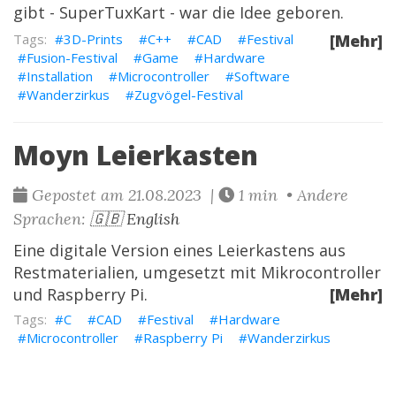
gibt -
SuperTuxKart
- war die Idee geboren.
3D-Prints
C++
CAD
Festival
[Mehr]
Fusion-Festival
Game
Hardware
Installation
Microcontroller
Software
Wanderzirkus
Zugvögel-Festival
Moyn Leierkasten
Gepostet am 21.08.2023 |
1 min • Andere
Sprachen:
🇬🇧 English
Eine digitale Version eines Leierkastens aus
Restmaterialien, umgesetzt mit Mikrocontroller
und Raspberry Pi.
[Mehr]
C
CAD
Festival
Hardware
Microcontroller
Raspberry Pi
Wanderzirkus