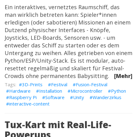
Ein interaktives, vernetztes Raumschiff, das
man wirklich betreten kann: Spieler*innen
erledigen (oder sabotieren) Missionen an einem
Dutzend physischer Interfaces - Knöpfe,
Joysticks, LED-Boards, Sensoren usw. - um
entweder das Schiff zu starten oder es dem
Untergang zu weihen. Alles getrieben von einem
Python/ESP/Unity-Stack. Es ist modular, auto-
resettet regelmäßig und skaliert für Festival-
Crowds ohne permanentes Babysitting.
[Mehr]
3D-Prints
Festival
Fusion-Festival
Hardware
Installation
Microcontroller
Python
Raspberry Pi
Software
Unity
Wanderzirkus
interactive-content
Tux-Kart mit Real-Life-
Powerups