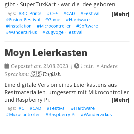
gibt -
SuperTuxKart
- war die Idee geboren.
3D-Prints
C++
CAD
Festival
[Mehr]
Fusion-Festival
Game
Hardware
Installation
Microcontroller
Software
Wanderzirkus
Zugvögel-Festival
Moyn Leierkasten
Gepostet am 21.08.2023 |
1 min • Andere
Sprachen:
🇬🇧 English
Eine digitale Version eines Leierkastens aus
Restmaterialien, umgesetzt mit Mikrocontroller
und Raspberry Pi.
[Mehr]
C
CAD
Festival
Hardware
Microcontroller
Raspberry Pi
Wanderzirkus