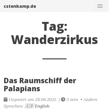
cstenkamp.de
Navi
Tag:
Wanderzirkus
Das Raumschiff der
Palapians
Gepostet am 28.06.2025 |
3 min • Andere
Sprachen:
🇬🇧 English