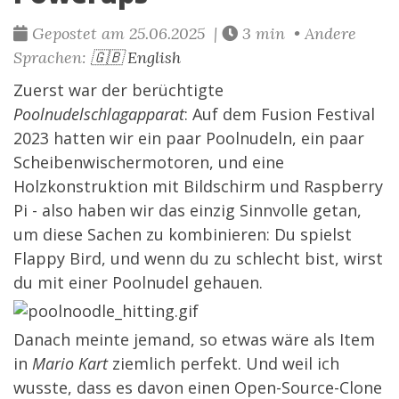
Gepostet am 25.06.2025 |
3 min • Andere
Sprachen:
🇬🇧 English
Zuerst war der berüchtigte
Poolnudelschlagapparat
: Auf dem Fusion Festival
2023 hatten wir ein paar Poolnudeln, ein paar
Scheibenwischermotoren, und eine
Holzkonstruktion mit Bildschirm und Raspberry
Pi - also haben wir das einzig Sinnvolle getan,
um diese Sachen zu kombinieren: Du spielst
Flappy Bird, und wenn du zu schlecht bist, wirst
du mit einer Poolnudel gehauen.
Danach meinte jemand, so etwas wäre als Item
in
Mario Kart
ziemlich perfekt. Und weil ich
wusste, dass es davon einen Open-Source-Clone