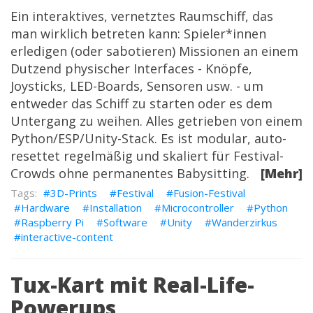
Ein interaktives, vernetztes Raumschiff, das
man wirklich betreten kann: Spieler*innen
erledigen (oder sabotieren) Missionen an einem
Dutzend physischer Interfaces - Knöpfe,
Joysticks, LED-Boards, Sensoren usw. - um
entweder das Schiff zu starten oder es dem
Untergang zu weihen. Alles getrieben von einem
Python/ESP/Unity-Stack. Es ist modular, auto-
resettet regelmäßig und skaliert für Festival-
Crowds ohne permanentes Babysitting.
[Mehr]
3D-Prints
Festival
Fusion-Festival
Hardware
Installation
Microcontroller
Python
Raspberry Pi
Software
Unity
Wanderzirkus
interactive-content
Tux-Kart mit Real-Life-
Powerups